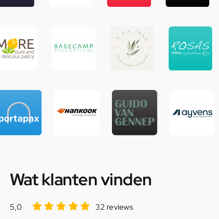
Wat klanten vinden
5,0
32 reviews