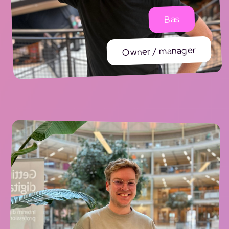
Bas
Owner / manager