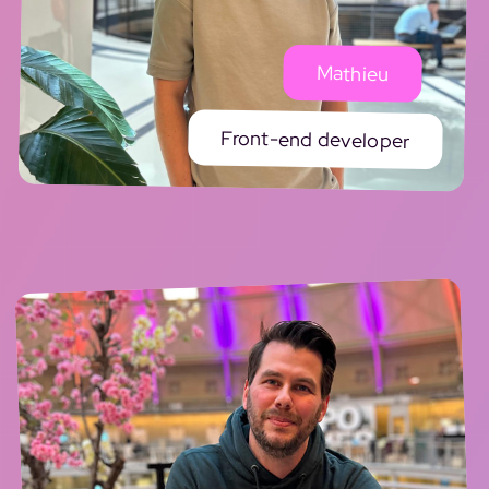
Mathieu
Front-end developer