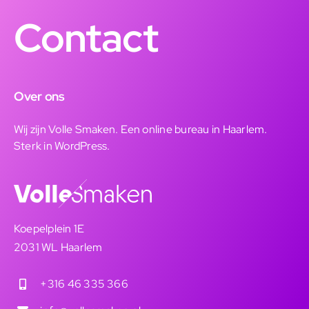
Contact
Over ons
Wij zijn Volle Smaken. Een online bureau in Haarlem.
Sterk in WordPress.
Koepelplein 1E
2031 WL Haarlem
+316 46 335 366