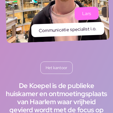
Lars
Communicatie specialist i.o.
Het kantoor
De Koepel is de publieke
huiskamer en ontmoetingsplaats
van Haarlem waar vrijheid
gevierd wordt met de focus op