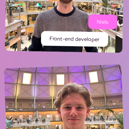
Niels
Front-end developer