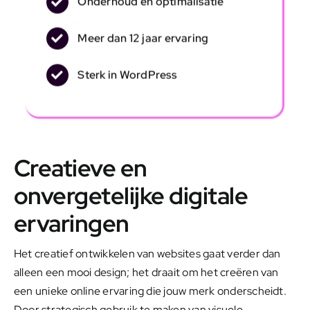
Onderhoud en optimalisatie
Meer dan 12 jaar ervaring
Sterk in WordPress
Creatieve en
onvergetelijke digitale
ervaringen
Het creatief ontwikkelen van websites gaat verder dan
alleen een mooi design; het draait om het creëren van
een unieke online ervaring die jouw merk onderscheidt.
Door strategisch gebruik te maken van visuele